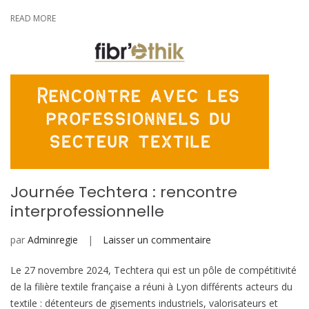
READ MORE
Journée Techtera : rencontre
interprofessionnelle
sur
par
Adminregie
Laisser un commentaire
Journée
Le 27 novembre 2024, Techtera qui est un pôle de compétitivité
Techtera
de la filière textile française a réuni à Lyon différents acteurs du
:
textile : détenteurs de gisements industriels, valorisateurs et
rencontre