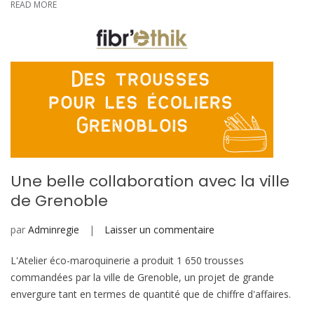
READ MORE
Une belle collaboration avec la ville
de Grenoble
sur
par
Adminregie
Laisser un commentaire
Une
L'Atelier éco-maroquinerie a produit 1 650 trousses
belle
commandées par la ville de Grenoble, un projet de grande
collaboration
envergure tant en termes de quantité que de chiffre d'affaires.
avec
la