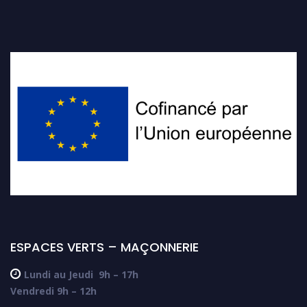
ESPACES VERTS – MAÇONNERIE

Lundi au Jeudi
9h – 17h
Vendredi 9h – 12h