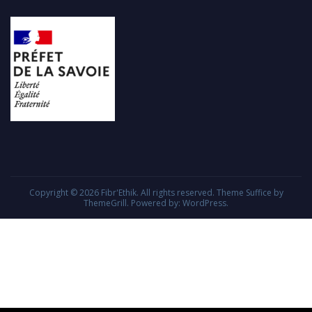
Copyright © 2026
Fibr'Ethik
. All rights reserved. Theme
Suffice
by
ThemeGrill. Powered by:
WordPress
.