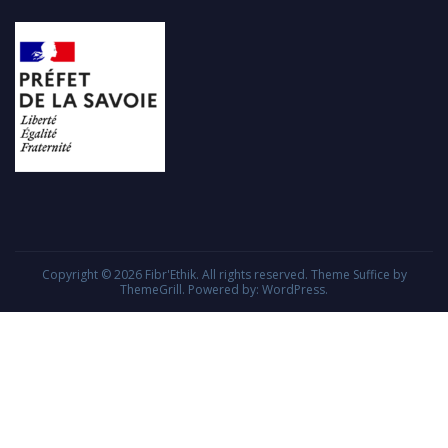
Copyright © 2026
Fibr'Ethik
. All rights reserved. Theme
Suffice
by
ThemeGrill. Powered by:
WordPress
.