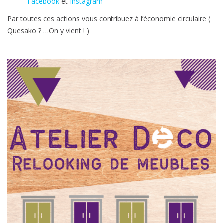
Facebook
et
Instagram
Par toutes ces actions vous contribuez à l’économie circulaire (
Quesako ? …On y vient ! )