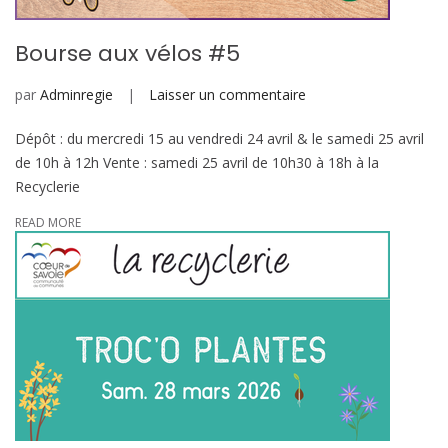
Bourse aux vélos #5
sur
par
Adminregie
Laisser un commentaire
Bourse
Dépôt : du mercredi 15 au vendredi 24 avril & le samedi 25 avril
aux
de 10h à 12h Vente : samedi 25 avril de 10h30 à 18h à la
vélos
Recyclerie
#5
READ MORE