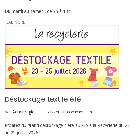
Nouveaux
Du mardi au samedi, de 9h à 13h.
horaires
READ MORE
Déstockage textile été
sur
par
Adminregie
Laisser un commentaire
Déstockage
Profitez du grand déstockage d'été au kilo à la Recyclerie du 23
textile
au 25 juillet 2026 !
été