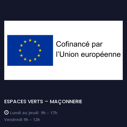
ESPACES VERTS – MAÇONNERIE

Lundi au Jeudi
9h – 17h
Vendredi 9h – 12h