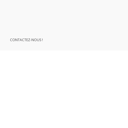
le développement durable
CONTACTEZ-NOUS !