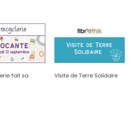
erie fait sa
Visite de Terre Solidaire
e