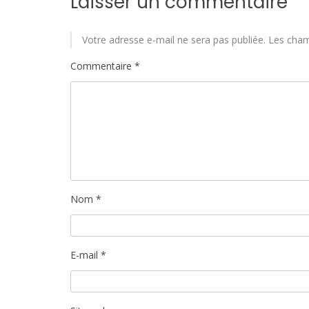
Laisser un commentaire
Votre adresse e-mail ne sera pas publiée.
Les cham
Commentaire
*
Nom
*
E-mail
*