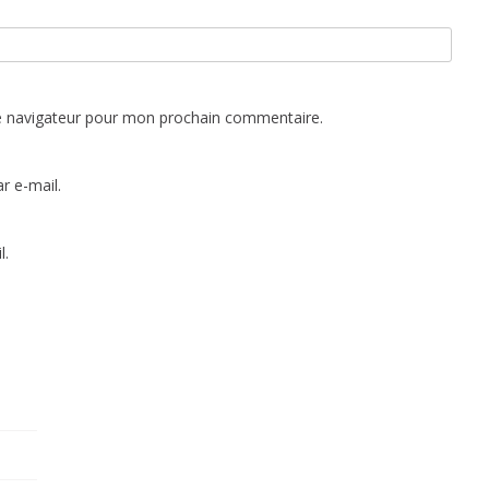
e navigateur pour mon prochain commentaire.
r e-mail.
l.