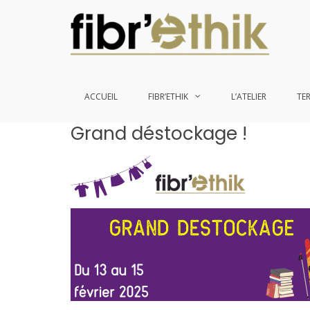
ACCUEIL
FIBR’ETHIK
L’ATELIER
TE
Aller
Grand déstockage !
au
contenu