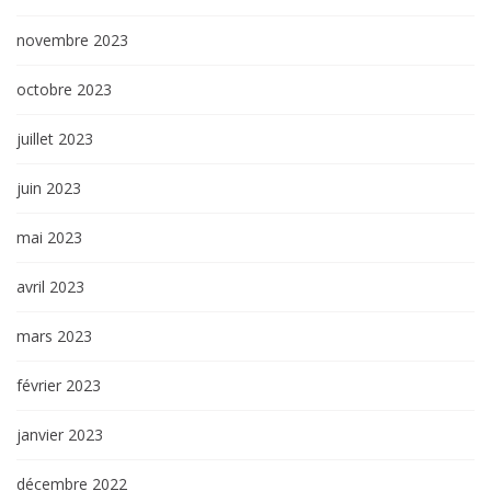
novembre 2023
octobre 2023
juillet 2023
juin 2023
mai 2023
avril 2023
mars 2023
février 2023
janvier 2023
décembre 2022