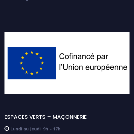
ESPACES VERTS – MAÇONNERIE

Lundi au Jeudi
9h – 17h