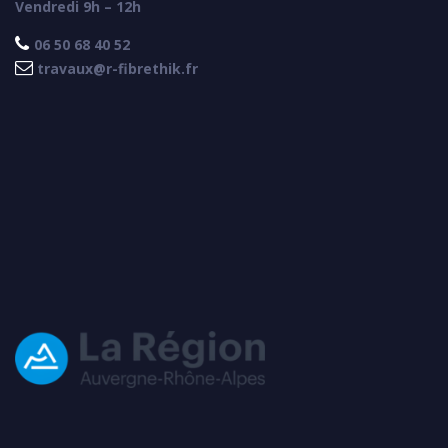
Vendredi 9h – 12h

06 50 68 40 52

travaux@r-fibrethik.fr