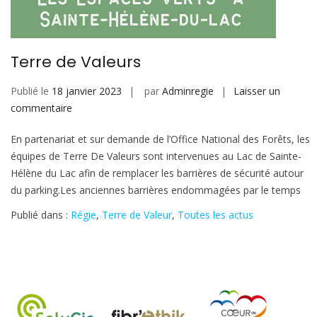
Terre de Valeurs
Publié le
18 janvier 2023
par
Adminregie
Laisser un
sur
commentaire
Terre
En partenariat et sur demande de l’Office National des Forêts, les
de
équipes de Terre De Valeurs sont intervenues au Lac de Sainte-
Valeurs
Hélène du Lac afin de remplacer les barrières de sécurité autour
du parking.Les anciennes barrières endommagées par le temps
Publié dans :
Régie
,
Terre de Valeur
,
Toutes les actus