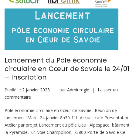
Lancement du Pôle économie
circulaire en Cœur de Savoie le 24/01
– Inscription
Publié le
2 janvier 2023
par
Adminregie
Laisser un
sur
commentaire
Lancement
Pôle économie circulaire en Cœur de Savoie : Réunion de
du
lancement !Mardi 24 janvier 8h30-11h Accueil café Présentation
Pôle
Atelier par projet Lancement du pôle Lieu : Alpespace, bâtiment
économie
la Pyramide, 61 voie Champollion, 73800 Porte-de-Savoie Ce
circulaire