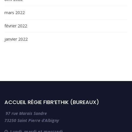
mars 2022
février 2022
janvier 2022
ACCUEIL RÉGIE FIBR’ETHIK (BUREAUX)
97 rue Marais Sandre
73250 Saint Pierre d’Albigny
Lundi, mardi et mercredi
