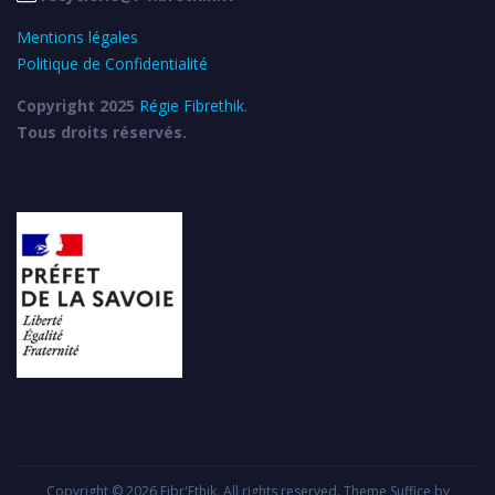
Mentions légales
Politique de Confidentialité
Copyright 2025
Régie Fibrethik
.
Tous droits réservés.
Copyright © 2026
Fibr'Ethik
. All rights reserved. Theme
Suffice
by