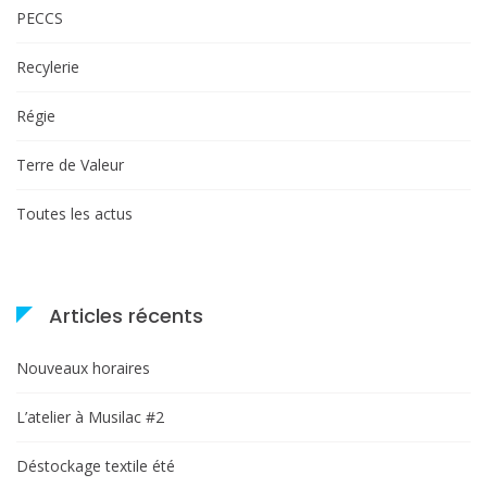
PECCS
Recylerie
Régie
Terre de Valeur
Toutes les actus
Articles récents
Nouveaux horaires
L’atelier à Musilac #2
Déstockage textile été