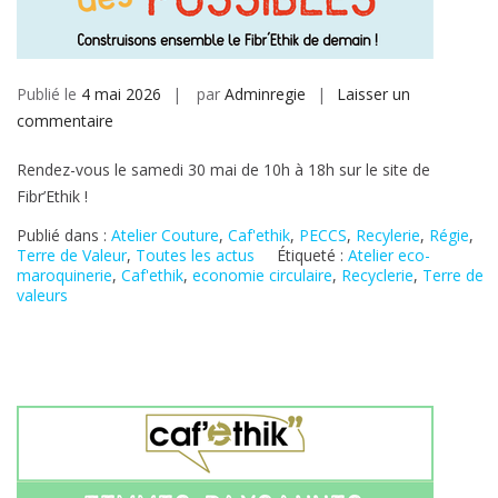
Publié le
4 mai 2026
par
Adminregie
Laisser un
sur
commentaire
Rendez-vous le samedi 30 mai de 10h à 18h sur le site de
Fibr’Ethik !
Publié dans :
Atelier Couture
,
Caf'ethik
,
PECCS
,
Recylerie
,
Régie
,
Terre de Valeur
,
Toutes les actus
Étiqueté :
Atelier eco-
maroquinerie
,
Caf'ethik
,
economie circulaire
,
Recyclerie
,
Terre de
valeurs