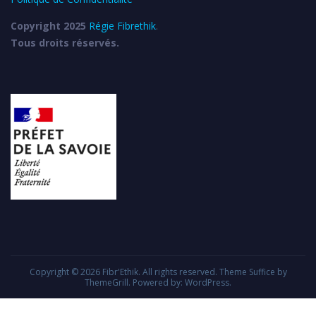
Copyright 2025
Régie Fibrethik
.
Tous droits réservés.
Copyright © 2026
Fibr'Ethik
. All rights reserved. Theme
Suffice
by
ThemeGrill. Powered by:
WordPress
.