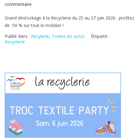
sur
commentaire
Déstockage
Grand déstockage à la Recyclerie du 25 au 27 juin 2026 : profitez
meubles
de -50 % sur tout le mobilier !
Publié dans :
Recylerie
,
Toutes les actus
Étiqueté :
Recyclerie