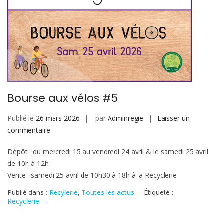
Bourse aux vélos #5
Publié le
26 mars 2026
par
Adminregie
Laisser un
sur
commentaire
Bourse
Dépôt : du mercredi 15 au vendredi 24 avril & le samedi 25 avril
aux
de 10h à 12h
vélos
Vente : samedi 25 avril de 10h30 à 18h à la Recyclerie
#5
Publié dans :
Recylerie
,
Toutes les actus
Étiqueté :
Recyclerie