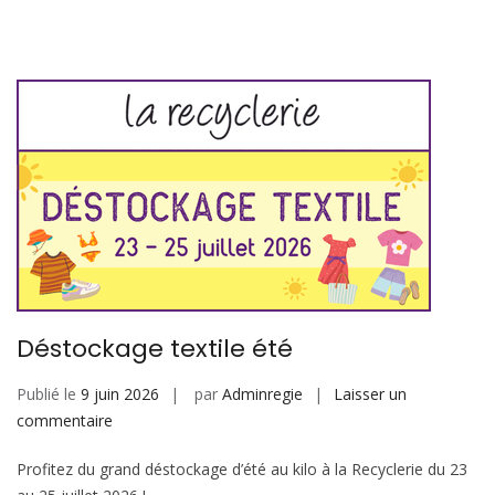
Déstockage textile été
Publié le
9 juin 2026
par
Adminregie
Laisser un
sur
commentaire
Déstockage
Profitez du grand déstockage d’été au kilo à la Recyclerie du 23
textile