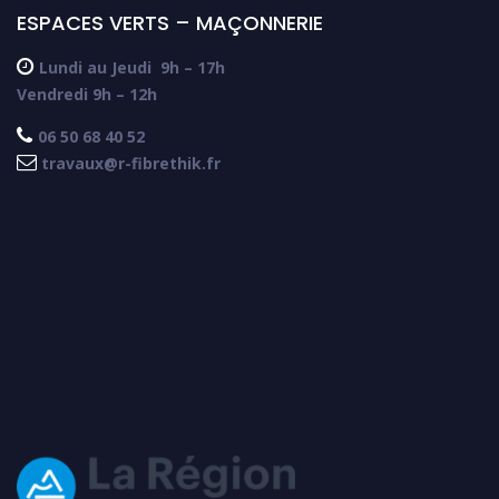
ESPACES VERTS – MAÇONNERIE

Lundi au Jeudi
9h – 17h
Vendredi 9h – 12h

06 50 68 40 52

travaux@r-fibrethik.fr