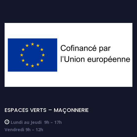
ESPACES VERTS – MAÇONNERIE

Lundi au Jeudi
9h – 17h
Vendredi 9h – 12h