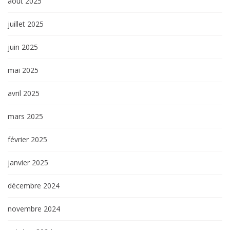
août 2025
juillet 2025
juin 2025
mai 2025
avril 2025
mars 2025
février 2025
janvier 2025
décembre 2024
novembre 2024