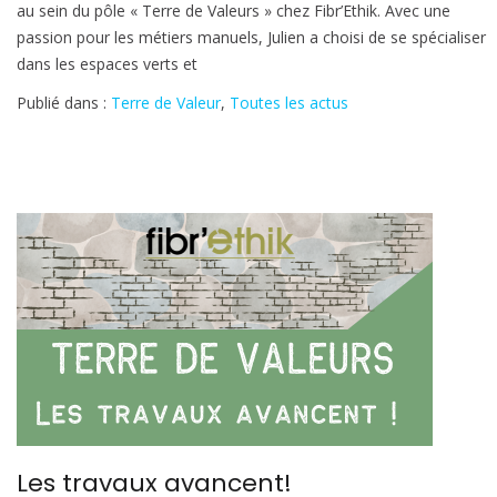
au sein du pôle « Terre de Valeurs » chez Fibr’Ethik. Avec une
d’équipe
passion pour les métiers manuels, Julien a choisi de se spécialiser
Espaces
dans les espaces verts et
verts
et
Publié dans :
Terre de Valeur
,
Toutes les actus
naturels
Les travaux avancent!