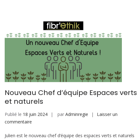
Nouveau Chef d’équipe Espaces verts
et naturels
Publié le
18 juin 2024
par
Adminregie
Laisser un
sur
commentaire
Nouveau
Julien est le nouveau chef d’équipe des espaces verts et naturels
Chef