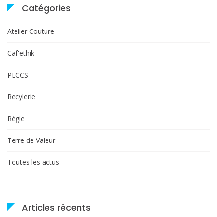
articles
Catégories
Atelier Couture
Caf'ethik
PECCS
Recylerie
Régie
Terre de Valeur
Toutes les actus
Articles récents