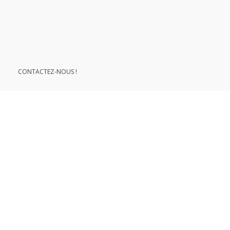
le développement durable
CONTACTEZ-NOUS !