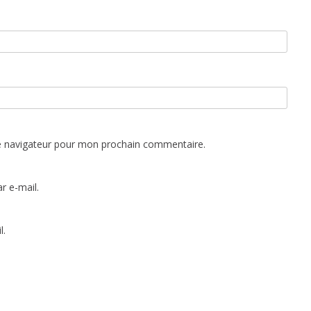
e navigateur pour mon prochain commentaire.
r e-mail.
l.