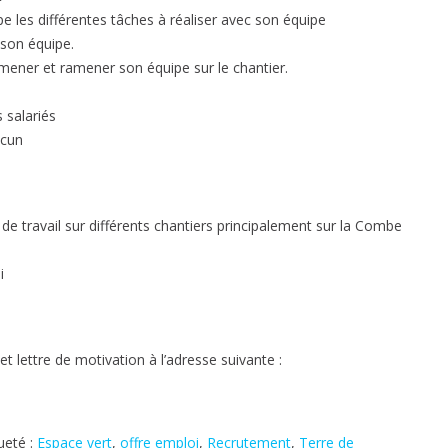
cipe les différentes tâches à réaliser avec son équipe
r son équipe.
mmener et ramener son équipe sur le chantier.
 salariés
acun
de travail sur différents chantiers principalement sur la Combe
i
 lettre de motivation à l’adresse suivante :
ueté :
Espace vert
,
offre emploi
,
Recrutement
,
Terre de