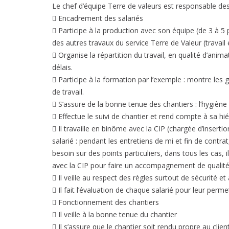
Le chef d’équipe Terre de valeurs est responsable des p
 Encadrement des salariés
 Participe à la production avec son équipe (de 3 à 
des autres travaux du service Terre de Valeur (travail 
 Organise la répartition du travail, en qualité d’anim
délais.
 Participe à la formation par l’exemple : montre les 
de travail.
 S’assure de la bonne tenue des chantiers : l’hygiène 
 Effectue le suivi de chantier et rend compte à sa hiér
 Il travaille en binôme avec la CIP (chargée d’insert
salarié : pendant les entretiens de mi et fin de contra
besoin sur des points particuliers, dans tous les ca
avec la CIP pour faire un accompagnement de qualité
 Il veille au respect des règles surtout de sécurité e
 Il fait l’évaluation de chaque salarié pour leur pe
 Fonctionnement des chantiers
 Il veille à la bonne tenue du chantier
 Il s’assure que le chantier soit rendu propre au clien