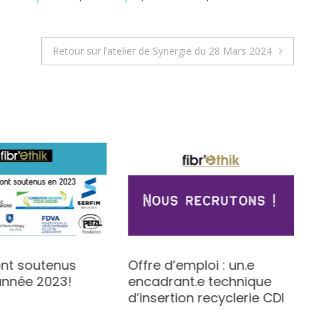
Retour sur l’atelier de Synergie du 28 Mars 2024
ont soutenus
Offre d’emploi : un.e
’année 2023!
encadrant.e technique
d’insertion recyclerie CDI