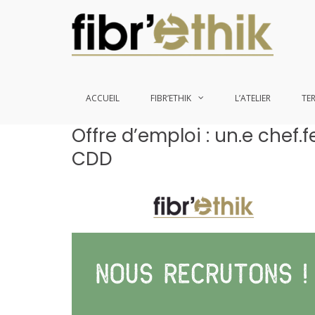
ACCUEIL
FIBR’ETHIK
L’ATELIER
TE
Aller
Offre d’emploi : un.e chef.
au
CDD
contenu