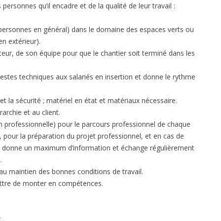
ersonnes qu’il encadre et de la qualité de leur travail :
5 personnes en général) dans le domaine des espaces verts ou
en extérieur).
ateur, de son équipe pour que le chantier soit terminé dans les
gestes techniques aux salariés en insertion et donne le rythme
et la sécurité ; matériel en état et matériaux nécessaire.
archie et au client.
ion professionnelle) pour le parcours professionnel de chaque
t, pour la préparation du projet professionnel, et en cas de
s, il donne un maximum d’information et échange régulièrement
.
t au maintien des bonnes conditions de travail.
rmettre de monter en compétences.
t