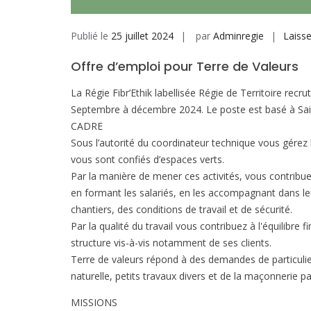
Publié le
25 juillet 2024
par
Adminregie
Laiss
Offre d’emploi pour Terre de Valeurs
La Régie Fibr’Ethik labellisée Régie de Territoire rec
Septembre à décembre 2024. Le poste est basé à Saint
CADRE
Sous l’autorité du coordinateur technique vous gérez l
vous sont confiés d’espaces verts.
Par la manière de mener ces activités, vous contribuez
en formant les salariés, en les accompagnant dans le
chantiers, des conditions de travail et de sécurité.
Par la qualité du travail vous contribuez à l'équilibre f
structure vis-à-vis notamment de ses clients.
Terre de valeurs répond à des demandes de particuliers
naturelle, petits travaux divers et de la maçonnerie pa
MISSIONS