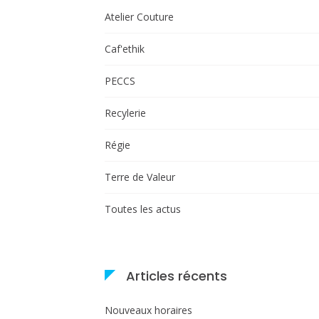
Atelier Couture
Caf'ethik
PECCS
Recylerie
Régie
Terre de Valeur
Toutes les actus
Articles récents
Nouveaux horaires