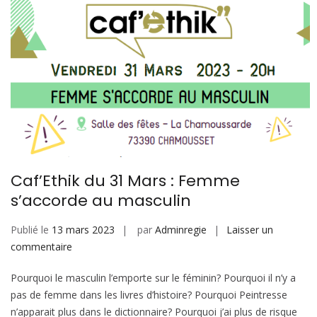
Caf’Ethik du 31 Mars : Femme
s’accorde au masculin
Publié le
13 mars 2023
par
Adminregie
Laisser un
sur
commentaire
Caf’Ethik
Pourquoi le masculin l’emporte sur le féminin? Pourquoi il n’y a
du
pas de femme dans les livres d’histoire? Pourquoi Peintresse
31
n’apparait plus dans le dictionnaire? Pourquoi j’ai plus de risque
Mars