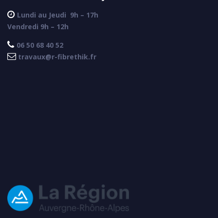

Lundi au Jeudi
9h – 17h
Vendredi 9h – 12h

06 50 68 40 52

travaux@r-fibrethik.fr