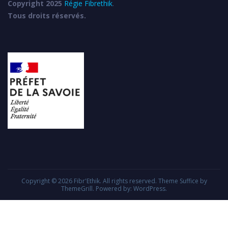
Copyright 2025
Régie Fibrethik
.
Tous droits réservés.
Copyright © 2026
Fibr'Ethik
. All rights reserved. Theme
Suffice
by
ThemeGrill. Powered by:
WordPress
.