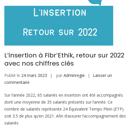
L’insertion à Fibr’Ethik, retour sur 2022
avec nos chiffres clés
Publié le
24 mars 2023
par
Adminregie
Laisser un
sur
commentaire
L’insertion
Sur l’année 2022, 65 salariés en insertion ont été accompagnés
à
dont une moyenne de 35 salariés présents sur l’année. Ce
Fibr’Ethik,
nombre de salariés représente 24 Équivalent Temps Plein (ETP)
retour
soit 3.5 de plus qu’en 2021. Afin d’assurer l’accompagnement des
sur
salariés
2022