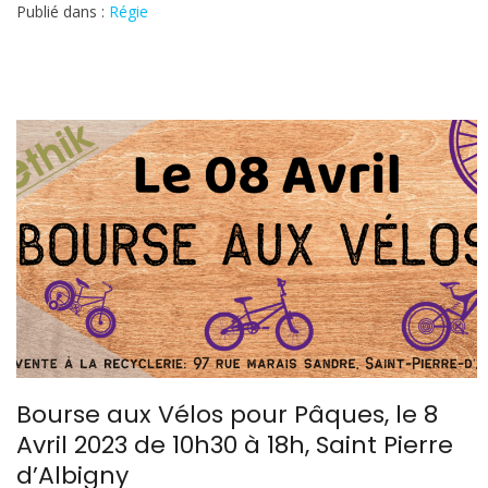
avec
Publié dans :
Régie
nos
chiffres
clés
Bourse aux Vélos pour Pâques, le 8
Avril 2023 de 10h30 à 18h, Saint Pierre
d’Albigny