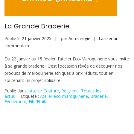
La Grande Braderie
Publié le
21 janvier 2025
par
Adminregie
Laisser un
sur
commentaire
La
Du 22 janvier au 15 février, l’atelier Eco-Maroquinerie vous invite
Grande
à sa grande braderie ! C’est l’occasion rêvée de découvrir nos
Braderie
produits de maroquinerie éthiques à prix réduits, tout en
soutenant un projet solidaire.
Publié dans :
Atelier Couture
,
Recylerie
,
Toutes les
actus
Étiqueté :
Atelier eco-maroquinerie
,
Braderie
,
Evènement
,
Fibr'Ethik