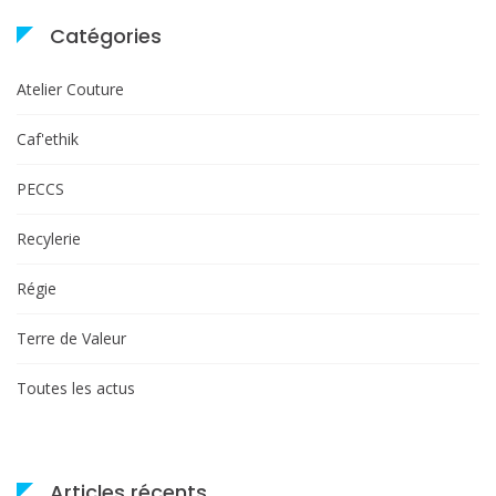
Catégories
Atelier Couture
Caf'ethik
PECCS
Recylerie
Régie
Terre de Valeur
Toutes les actus
Articles récents