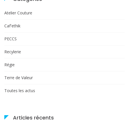
Atelier Couture
Caf'ethik
PECCS
Recylerie
Régie
Terre de Valeur
Toutes les actus
Articles récents