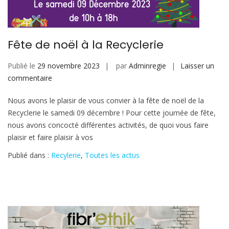
Fête de noël à la Recyclerie
Publié le
29 novembre 2023
par
Adminregie
Laisser un
sur
commentaire
Fête
Nous avons le plaisir de vous convier à la fête de noël de la
de
Recyclerie le samedi 09 décembre ! Pour cette journée de fête,
noël
nous avons concocté différentes activités, de quoi vous faire
à
plaisir et faire plaisir à vos
la
Recyclerie
Publié dans :
Recylerie
,
Toutes les actus