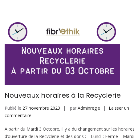
Nouveaux horaires à la Recyclerie
Publié le
27 novembre 2023
par
Adminregie
Laisser un
sur
commentaire
Nouveaux
A partir du Mardi 3 Octobre, il y a du changement sur les horaires
horaires
d’ouverture de la Recyclerie et des dons : – Lundi : Fermé – Mardi
à