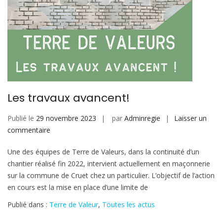
Les travaux avancent!
Publié le
29 novembre 2023
par
Adminregie
Laisser un
sur
commentaire
Les
Une des équipes de Terre de Valeurs, dans la continuité d’un
travaux
chantier réalisé fin 2022, intervient actuellement en maçonnerie
avancent!
sur la commune de Cruet chez un particulier. L’objectif de l’action
en cours est la mise en place d’une limite de
Publié dans :
Terre de Valeur
,
Toutes les actus