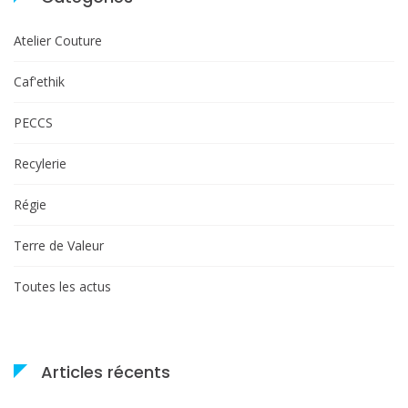
Atelier Couture
Caf'ethik
PECCS
Recylerie
Régie
Terre de Valeur
Toutes les actus
Articles récents