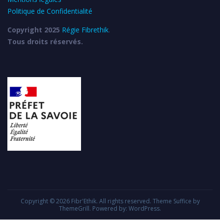
Politique de Confidentialité
Copyright 2025
Régie Fibrethik
.
Tous droits réservés.
Copyright © 2026
Fibr'Ethik
. All rights reserved. Theme
Suffice
by
ThemeGrill. Powered by:
WordPress
.