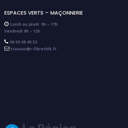
ESPACES VERTS – MAÇONNERIE

Lundi au Jeudi
9h – 17h
Vendredi 9h – 12h

06 50 68 40 52

travaux@r-fibrethik.fr