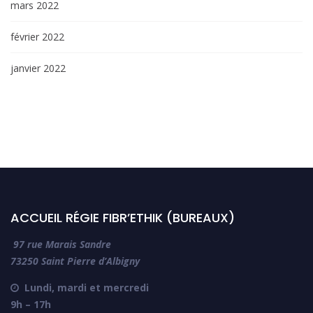
mars 2022
février 2022
janvier 2022
ACCUEIL RÉGIE FIBR’ETHIK (BUREAUX)
97 rue Marais Sandre
73250 Saint Pierre d’Albigny
Lundi, mardi et mercredi

9h – 17h