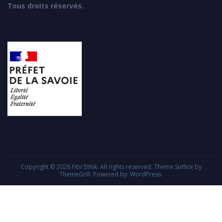
Tous droits réservés.
Copyright © 2026
Fibr'Ethik
. All rights reserved. Theme
Suffice
by
ThemeGrill. Powered by:
WordPress
.