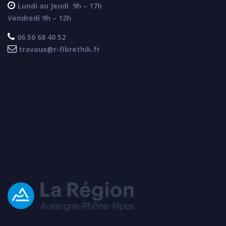

Lundi au Jeudi
9h – 17h
Vendredi 9h – 12h

06 50 68 40 52

travaux@r-fibrethik.fr