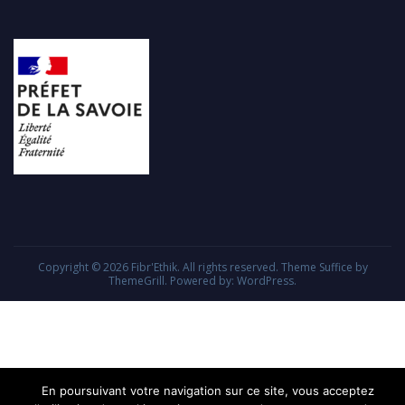
Copyright © 2026
Fibr'Ethik
. All rights reserved. Theme
Suffice
by
ThemeGrill. Powered by:
WordPress
.
En poursuivant votre navigation sur ce site, vous acceptez