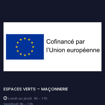
ESPACES VERTS – MAÇONNERIE

Lundi au Jeudi
9h – 17h
Vendredi 9h – 12h