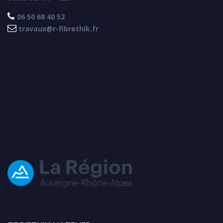

06 50 68 40 52

travaux@r-fibrethik.fr