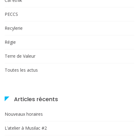
Caf'ethik
PECCS
Recylerie
Régie
Terre de Valeur
Toutes les actus
Articles récents
Nouveaux horaires
L’atelier à Musilac #2