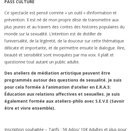
PASS CULTURE
Ce spectacle est pensé comme « un outil » d’information et
prévention. Il est né de mon propre désir de transmettre aux
plus jeunes et au travers des contes des histoires populaires du
monde sur la sexualité. L’intention est de distiller de
l’universalité, de la légèreté, de la douceur sur cette thématique
délicate et importante, et de permettre ensuite le dialogue. Rire,
beauté et sensibilité sont invoquées par ma voix. Il plaît et
questionne tout autant un public adulte.
Des ateliers de médiation artistique peuvent être
programmés autour des questions de sexualité. Je suis
pour cela formée à l’animation d’atelier en E.R.A.S:
Éducation aux relations affectives et sexuelles. Je suis
également formée aux ateliers-philo avec S.E.V.E (Savoir
être et vivre ensemble).
Inscription souhaitée –
Tarifs : 5€ Ados/ 10€ Adultes et plus pour