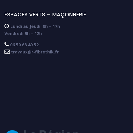
ESPACES VERTS – MAÇONNERIE

Lundi au Jeudi
9h – 17h
Vendredi 9h – 12h

06 50 68 40 52

travaux@r-fibrethik.fr