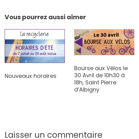
de
l’article
Vous pourrez aussi aimer
Bourse aux Vélos le
30 Avril de 10h30 à
Nouveaux horaires
18h, Saint Pierre
d’Albigny
Laisser un commentaire