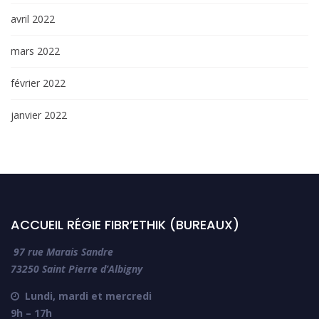
avril 2022
mars 2022
février 2022
janvier 2022
ACCUEIL RÉGIE FIBR’ETHIK (BUREAUX)
97 rue Marais Sandre
73250 Saint Pierre d’Albigny
Lundi, mardi et mercredi

9h – 17h