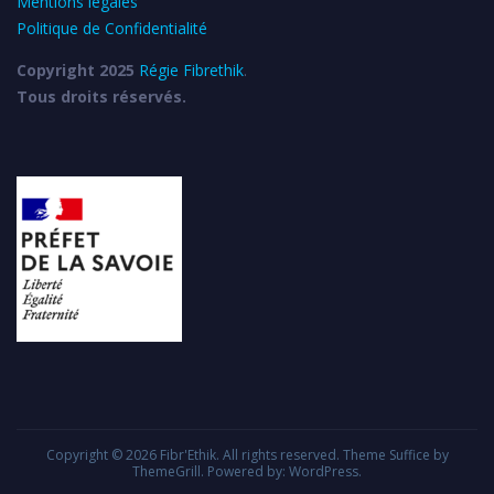
Mentions légales
Politique de Confidentialité
Copyright 2025
Régie Fibrethik
.
Tous droits réservés.
Copyright © 2026
Fibr'Ethik
. All rights reserved. Theme
Suffice
by
ThemeGrill. Powered by:
WordPress
.