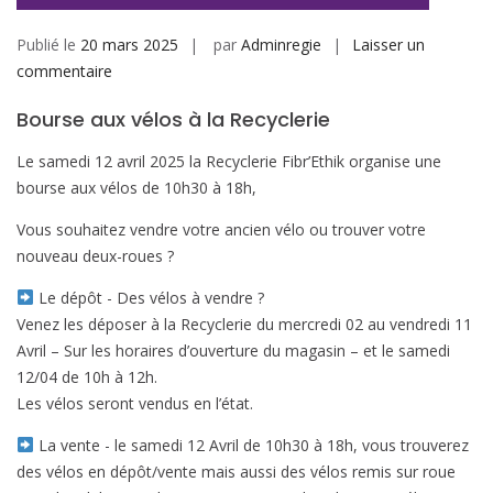
Publié le
20 mars 2025
par
Adminregie
Laisser un
sur
commentaire
Bourse
Bourse aux vélos à la Recyclerie
aux
vélos
Le samedi 12 avril 2025 la Recyclerie Fibr’Ethik organise une
!
bourse aux vélos de 10h30 à 18h,
Vous souhaitez vendre votre ancien vélo ou trouver votre
nouveau deux-roues ?
Le dépôt - Des vélos à vendre ?
Venez les déposer à la Recyclerie du mercredi 02 au vendredi 11
Avril – Sur les horaires d’ouverture du magasin – et le samedi
12/04 de 10h à 12h.
Les vélos seront vendus en l’état.
La vente - le samedi 12 Avril de 10h30 à 18h, vous trouverez
des vélos en dépôt/vente mais aussi des vélos remis sur roue