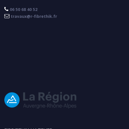

06 50 68 40 52

travaux@r-fibrethik.fr