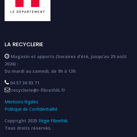
LA RECYCLERIE

Magasin et apports (horaires d’été, jusqu’au 29 août
2026) :
Du mardi au samedi, de 9h à 13h

04 57 36 83 71

recyclerie@r-fibrethik.fr
Mentions légales
Politique de Confidentialité
Copyright 2025
Régie Fibrethik
.
Tous droits réservés.