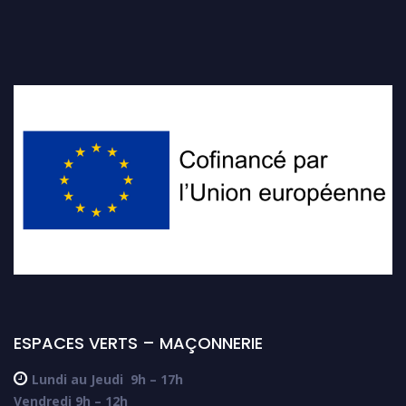
ESPACES VERTS – MAÇONNERIE

Lundi au Jeudi
9h – 17h
Vendredi 9h – 12h