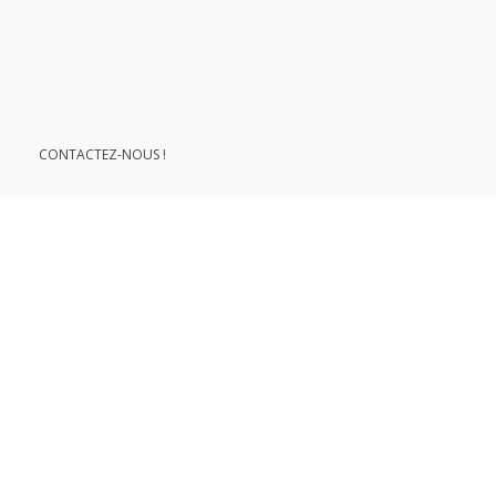
le développement durable
CONTACTEZ-NOUS !