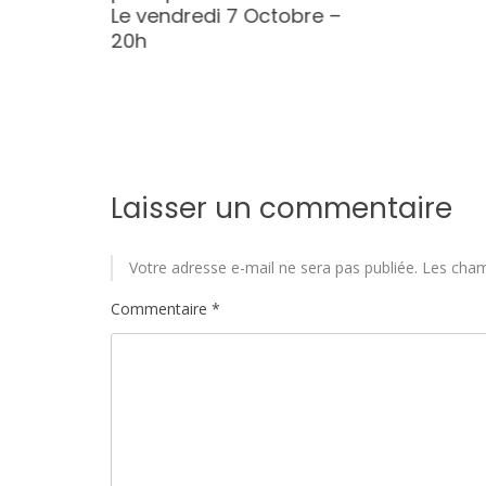
t
Le vendredi 7 Octobre –
CDD
20h
Laisser un commentaire
Votre adresse e-mail ne sera pas publiée.
Les cham
Commentaire
*