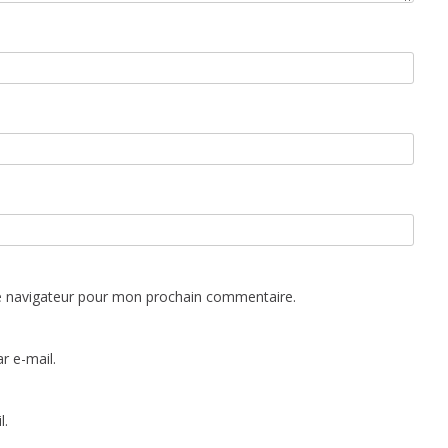
e navigateur pour mon prochain commentaire.
r e-mail.
l.