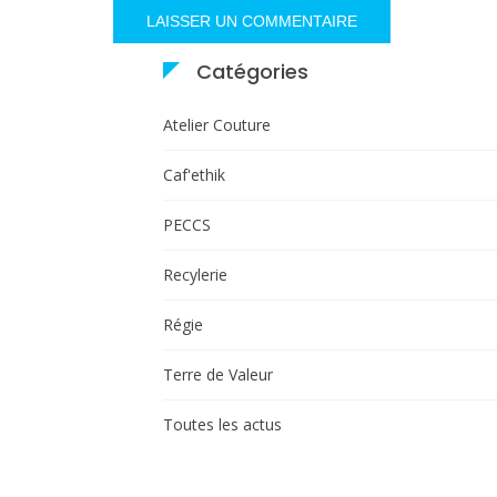
Catégories
Atelier Couture
Caf'ethik
PECCS
Recylerie
Régie
Terre de Valeur
Toutes les actus