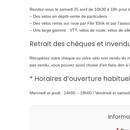
Rendez-vous le samedi 25 avril de 10h30 à 18h pour tro
– Des vélos en dépôt-vente de particuliers.
– Des vélos remis sur roue par Fibr’Ethik et par l’ass
– Une large gamme : VTT, vélos de route, vélos de vi
Retrait des chèques et invend
Récupérez votre chèque ou votre vélo non vendu du merc
pas vendu, vous pouvez aussi choisir d’en faire don à l
* Horaires d’ouverture habituel
Mercredi et jeudi : 14h00 – 18h00 / Vendredi et same
Informa