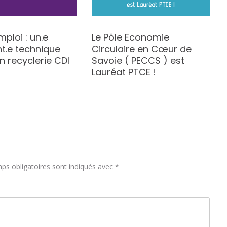
mploi : un.e
Le Pôle Economie
t.e technique
Circulaire en Cœur de
on recyclerie CDI
Savoie ( PECCS ) est
Lauréat PTCE !
ps obligatoires sont indiqués avec
*