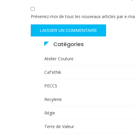
Prévenez-moi de tous les nouveaux articles par e-mai
Catégories
Atelier Couture
Caf'ethik
PECCS
Recylerie
Régie
Terre de Valeur