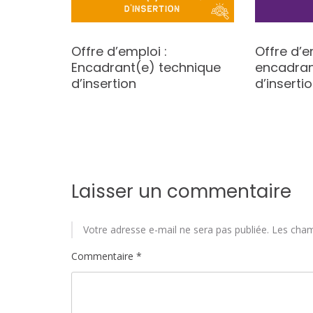
Offre d’emploi :
Offre d’e
Encadrant(e) technique
encadran
d’insertion
d’inserti
Laisser un commentaire
Votre adresse e-mail ne sera pas publiée.
Les cham
Commentaire
*