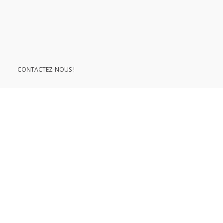
le développement durable
CONTACTEZ-NOUS !