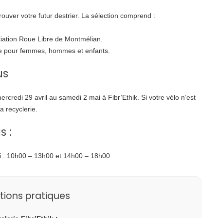
uver votre futur destrier. La sélection comprend :
ociation Roue Libre de Montmélian.
lle pour femmes, hommes et enfants.
us
redi 29 avril au samedi 2 mai à Fibr’Ethik. Si votre vélo n’est
a recyclerie.
s :
di : 10h00 – 13h00 et 14h00 – 18h00
tions pratiques