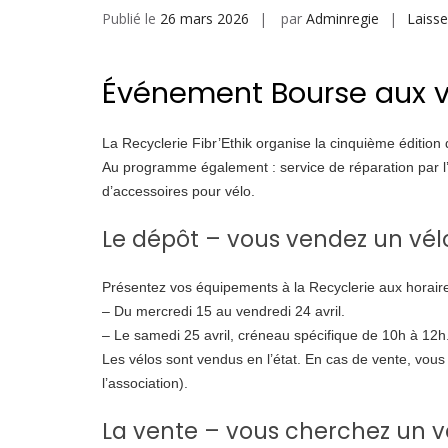
Publié le
26 mars 2026
par
Adminregie
Laiss
Événement Bourse aux vé
La Recyclerie Fibr’Ethik organise la cinquième édition
Au programme également : service de réparation par l
d’accessoires pour vélo.
Le dépôt – vous vendez un vél
Présentez vos équipements à la Recyclerie aux horaires
– Du mercredi 15 au vendredi 24 avril.
– Le samedi 25 avril, créneau spécifique de 10h à 12h
Les vélos sont vendus en l’état. En cas de vente, vou
l’association).
La vente – vous cherchez un v