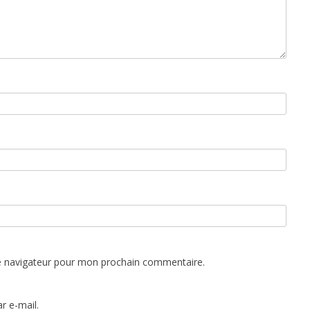
e navigateur pour mon prochain commentaire.
r e-mail.