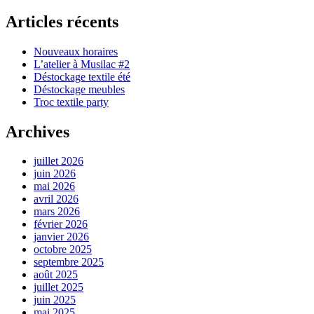
Articles récents
Nouveaux horaires
L’atelier à Musilac #2
Déstockage textile été
Déstockage meubles
Troc textile party
Archives
juillet 2026
juin 2026
mai 2026
avril 2026
mars 2026
février 2026
janvier 2026
octobre 2025
septembre 2025
août 2025
juillet 2025
juin 2025
mai 2025