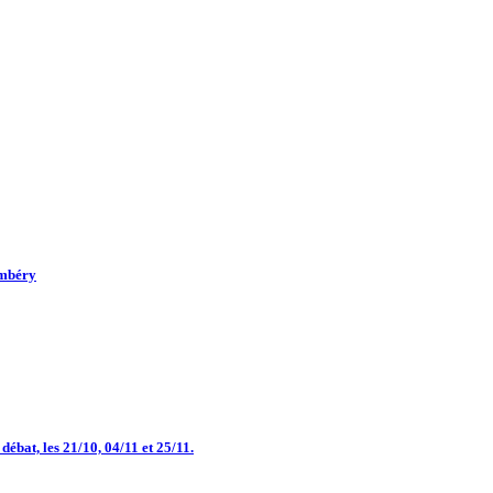
ambéry
bat, les 21/10, 04/11 et 25/11.