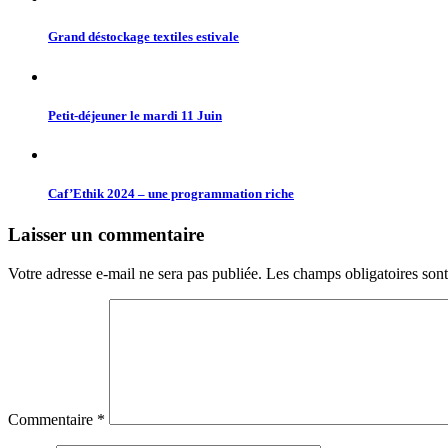
Grand déstockage textiles estivale
Petit-déjeuner le mardi 11 Juin
Caf’Ethik 2024 – une programmation riche
Laisser un commentaire
Votre adresse e-mail ne sera pas publiée.
Les champs obligatoires son
Commentaire
*