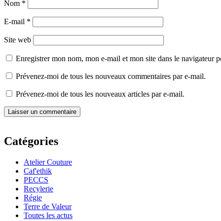
Nom
*
E-mail
*
Site web
Enregistrer mon nom, mon e-mail et mon site dans le navigateur
Prévenez-moi de tous les nouveaux commentaires par e-mail.
Prévenez-moi de tous les nouveaux articles par e-mail.
Catégories
Atelier Couture
Caf'ethik
PECCS
Recylerie
Régie
Terre de Valeur
Toutes les actus