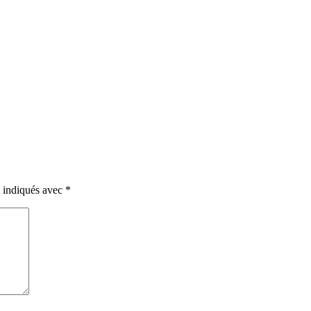
t indiqués avec
*