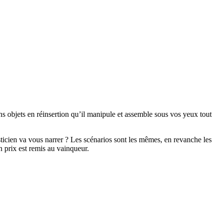
ns objets en réinsertion qu’il manipule et assemble sous vos yeux tout
sticien va vous narrer ? Les scénarios sont les mêmes, en revanche les
 prix est remis au vainqueur.