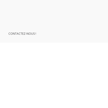
le développement durable
CONTACTEZ-NOUS !