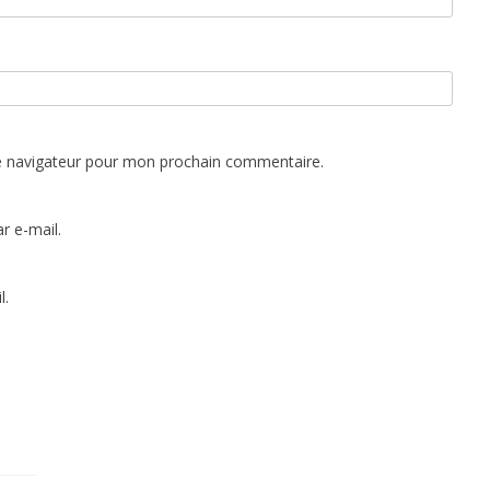
e navigateur pour mon prochain commentaire.
r e-mail.
l.