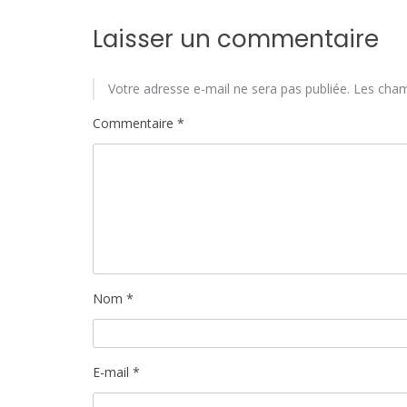
Laisser un commentaire
Votre adresse e-mail ne sera pas publiée.
Les cham
Commentaire
*
Nom
*
E-mail
*