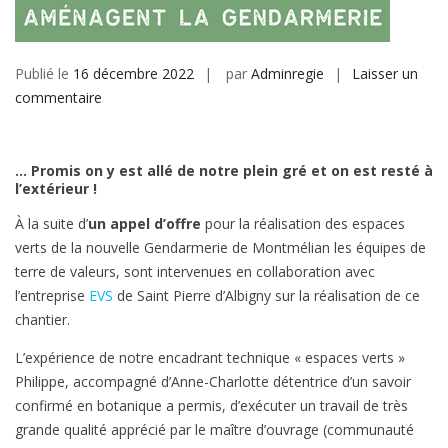
Publié le
16 décembre 2022
par
Adminregie
Laisser un
sur
commentaire
Terre
de
Valeurs
… Promis on y est allé de notre plein gré et on est resté à
l’extérieur !
à
la
À la suite d’
un appel d’offre
pour la réalisation des espaces
gendarmerie
verts de la nouvelle Gendarmerie de Montmélian les équipes de
terre de valeurs, sont intervenues en collaboration avec
l’entreprise
EVS
de Saint Pierre d’Albigny sur la réalisation de ce
chantier.
L’expérience de notre encadrant technique « espaces verts »
Philippe, accompagné d’Anne-Charlotte détentrice d’un savoir
confirmé en botanique a permis, d’exécuter un travail de très
grande qualité apprécié par le maître d’ouvrage (communauté