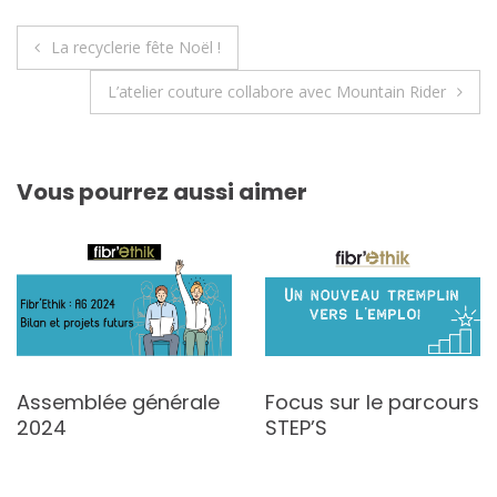
Navigation
La recyclerie fête Noël !
de
L’atelier couture collabore avec Mountain Rider
l’article
Vous pourrez aussi aimer
Assemblée générale
Focus sur le parcours
2024
STEP’S