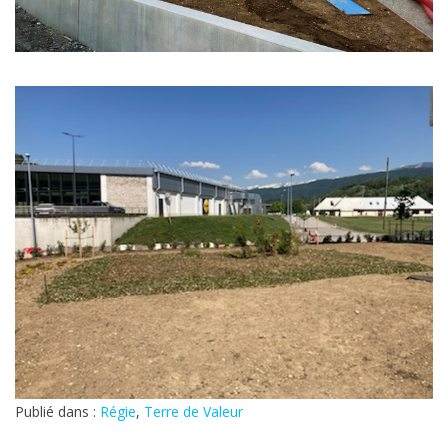
Publié dans :
Régie
,
Terre de Valeur