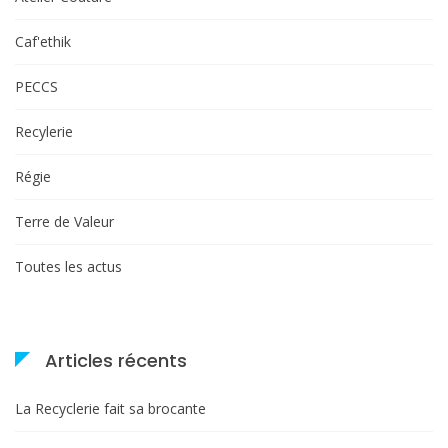
Caf'ethik
PECCS
Recylerie
Régie
Terre de Valeur
Toutes les actus
Articles récents
La Recyclerie fait sa brocante