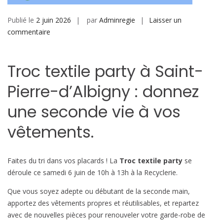
Publié le
2 juin 2026
par
Adminregie
Laisser un
sur
commentaire
Troc
textile
Troc textile party à Saint-
party
Pierre-d’Albigny : donnez
une seconde vie à vos
vêtements.
Faites du tri dans vos placards ! La
Troc textile party
se
déroule ce samedi 6 juin de 10h à 13h à la Recyclerie.
Que vous soyez adepte ou débutant de la seconde main,
apportez des vêtements propres et réutilisables, et repartez
avec de nouvelles pièces pour renouveler votre garde-robe de