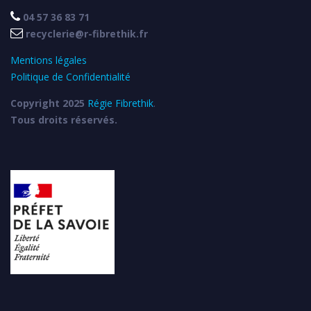

04 57 36 83 71

recyclerie@r-fibrethik.fr
Mentions légales
Politique de Confidentialité
Copyright 2025
Régie Fibrethik
.
Tous droits réservés.