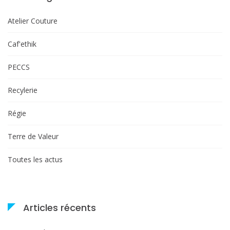
Atelier Couture
Caf'ethik
PECCS
Recylerie
Régie
Terre de Valeur
Toutes les actus
Articles récents