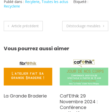
Publié dans :
Recylerie
,
Toutes les actus
Étiqueté :
Recyclerie
Navigation
Article précédent
Déstockage meubles
de
l’article
Vous pourrez aussi aimer
La Grande Braderie
Caf’Ethik 29
Novembre 2024 :
Conférence