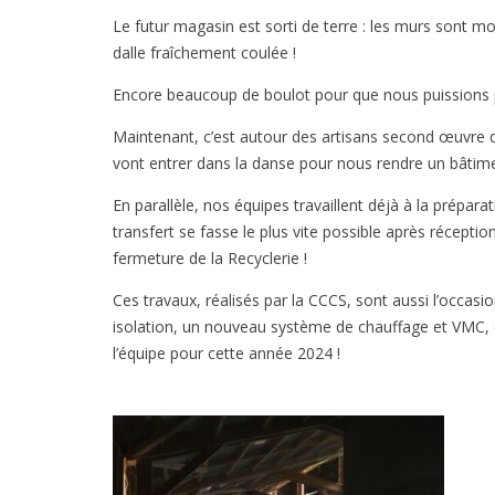
Le futur magasin est sorti de terre : les murs sont mo
dalle fraîchement coulée !
Encore beaucoup de boulot pour que nous puissions pr
Maintenant, c’est autour des artisans second œuvre de
vont entrer dans la danse pour nous rendre un bâtime
En parallèle, nos équipes travaillent déjà à la prépar
transfert se fasse le plus vite possible après réceptio
fermeture de la Recyclerie !
Ces travaux, réalisés par la CCCS, sont aussi l’occasio
isolation, un nouveau système de chauffage et VMC, 
l’équipe pour cette année 2024 !