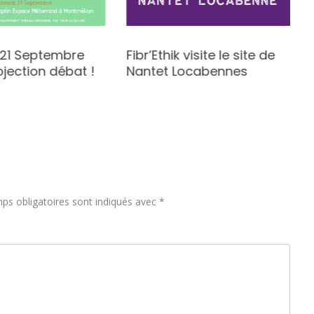
k 21 Septembre
Fibr’Ethik visite le site de
ojection débat !
Nantet Locabennes
ps obligatoires sont indiqués avec
*