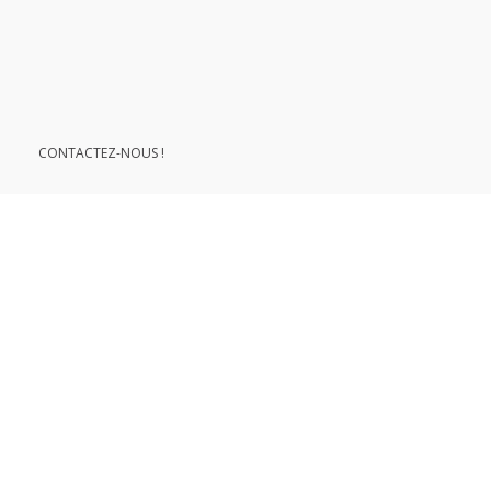
le développement durable
CONTACTEZ-NOUS !