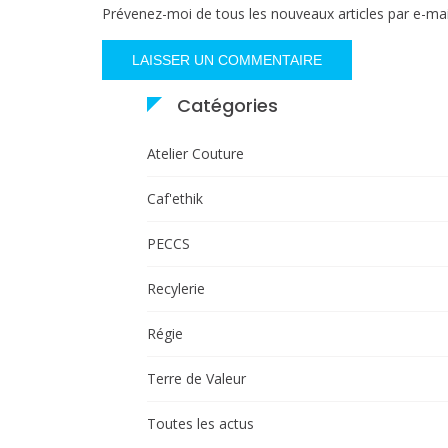
Prévenez-moi de tous les nouveaux articles par e-mai
Catégories
Atelier Couture
Caf'ethik
PECCS
Recylerie
Régie
Terre de Valeur
Toutes les actus