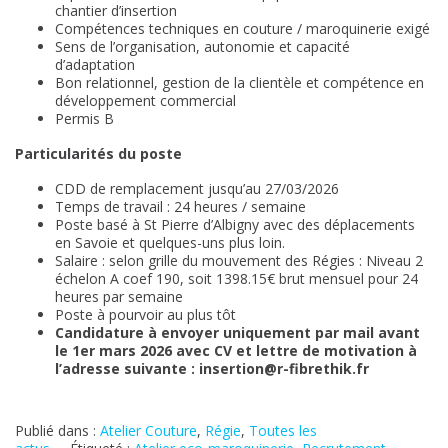
chantier d’insertion
Compétences techniques en couture / maroquinerie exigé
Sens de l’organisation, autonomie et capacité
d’adaptation
Bon relationnel, gestion de la clientèle et compétence en
développement commercial
Permis B
Particularités du poste
CDD de remplacement jusqu’au 27/03/2026
Temps de travail : 24 heures / semaine
Poste basé à St Pierre d’Albigny avec des déplacements
en Savoie et quelques-uns plus loin.
Salaire : selon grille du mouvement des Régies : Niveau 2
échelon A coef 190, soit 1398.15€ brut mensuel pour 24
heures par semaine
Poste à pourvoir au plus tôt
Candidature à envoyer uniquement par mail avant
le 1er mars 2026 avec CV et lettre de motivation à
l’adresse suivante : insertion@r-fibrethik.fr
Publié dans :
Atelier Couture
,
Régie
,
Toutes les