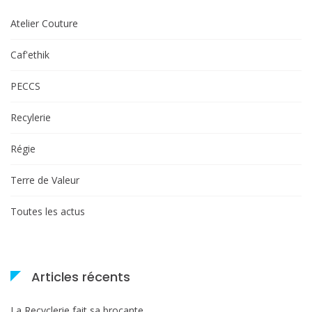
Atelier Couture
Caf'ethik
PECCS
Recylerie
Régie
Terre de Valeur
Toutes les actus
Articles récents
La Recyclerie fait sa brocante