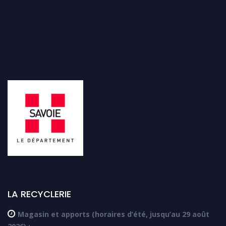
LA RECYCLERIE

Magasin et apports (horaires d’été, jusqu’au 29 août