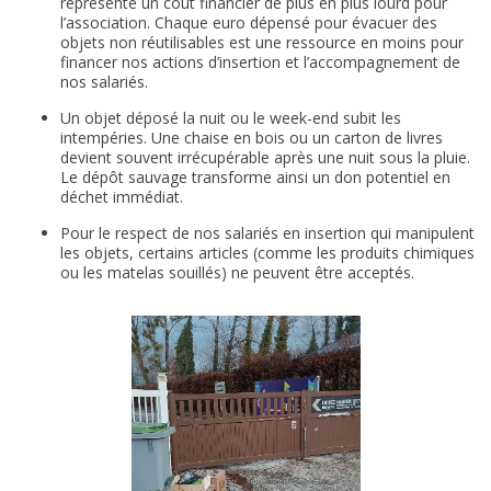
représente un coût financier de plus en plus lourd pour
l’association. Chaque euro dépensé pour évacuer des
objets non réutilisables est une ressource en moins pour
financer nos actions d’insertion et l’accompagnement de
nos salariés.
Un objet déposé la nuit ou le week-end subit les
intempéries. Une chaise en bois ou un carton de livres
devient souvent irrécupérable après une nuit sous la pluie.
Le dépôt sauvage transforme ainsi un don potentiel en
déchet immédiat.
Pour le respect de nos salariés en insertion qui manipulent
les objets, certains articles (comme les produits chimiques
ou les matelas souillés) ne peuvent être acceptés.