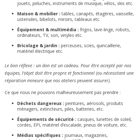
jouets, peluches, instruments de musique, vélos, skis etc.
Maison & mobilier :
tables, canapés, étagères, vaisselle,
ustensiles, bibelots, miroirs, tableaux etc.
Équipement & multimédia :
frigos, lave-linge, robots,
ordinateurs, TV, son, vinyles etc.
Bricolage & jardin :
perceuses, scies, quincaillerie,
matériel électrique etc.
Le bon réflexe : un don est un cadeau. Pour être accepté par nos
équipes, l’objet doit être propre et fonctionnel (ou nécessitant une
réparation mineure que nos ateliers peuvent assurer).
Ce que nous ne pouvons malheureusement pas prendre :
Déchets dangereux :
peintures, aérosols, produits
ménagers, extincteurs, piles, batteries, etc.
Équipements de sécurité :
casques, lunettes de soleil,
cordes, EPI, matériel d’escalade, pneus de voiture, etc.
Médias spécifiques :
journaux, magazines,