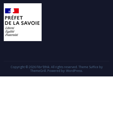
Copyright © 2026
Fibr'Ethik
. All rights reserved. Theme
Suffice
by
ThemeGrill. Powered by:
WordPress
.