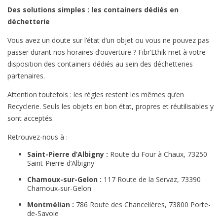
Des solutions simples : les containers dédiés en
déchetterie
Vous avez un doute sur l’état d’un objet ou vous ne pouvez pas
passer durant nos horaires d’ouverture ? Fibr’Ethik met à votre
disposition des containers dédiés au sein des déchetteries
partenaires.
Attention toutefois : les règles restent les mêmes qu’en
Recyclerie. Seuls les objets en bon état, propres et réutilisables y
sont acceptés.
Retrouvez-nous à :
Saint-Pierre d’Albigny :
Route du Four à Chaux, 73250
Saint-Pierre-d’Albigny
Chamoux-sur-Gelon :
117 Route de la Servaz, 73390
Chamoux-sur-Gelon
Montmélian :
786 Route des Chancelières, 73800 Porte-
de-Savoie