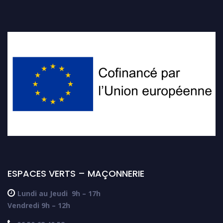
ESPACES VERTS – MAÇONNERIE

Lundi au Jeudi
9h – 17h
Vendredi 9h – 12h