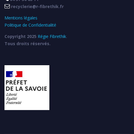

recyclerie@r-fibrethik.fr
Mentions légales
Politique de Confidentialité
Copyright 2025
Régie Fibrethik
.
Tous droits réservés.