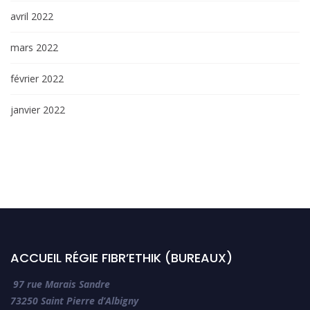
avril 2022
mars 2022
février 2022
janvier 2022
ACCUEIL RÉGIE FIBR’ETHIK (BUREAUX)
97 rue Marais Sandre
73250 Saint Pierre d’Albigny