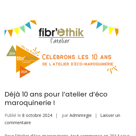
Déjà 10 ans pour l’atelier d’éco
maroquinerie !
Publié le
8 octobre 2024
par
Adminregie
Laisser un
sur
commentaire
Déjà
Pour l’Atelier d’éco-maroquinerie, tout commence en 2014 sous