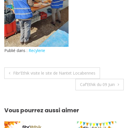
Publié dans :
Recylerie
Navigation
Fibr’Ethik visite le site de Nantet Locabennes
de
Caf’Ethik du 09 Juin
l’article
Vous pourrez aussi aimer