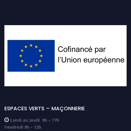
ESPACES VERTS – MAÇONNERIE

Lundi au Jeudi
9h – 17h
Vendredi 9h – 12h