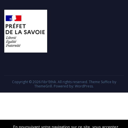
Copyright © 2026
Fibr'Ethik
. All rights reserved. Theme
Suffice
by
ThemeGrill. Powered by:
WordPress
.
En poursuivant votre navigation sur ce site, vous acceptez